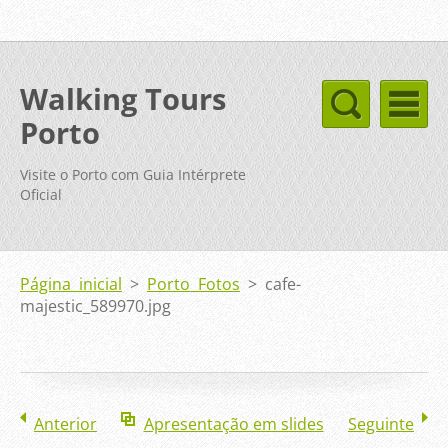
Walking Tours
Porto
Visite o Porto com Guia Intérprete
Oficial
Página inicial
>
Porto Fotos
>
cafe-
majestic_589970.jpg
Anterior
Apresentação em slides
Seguinte