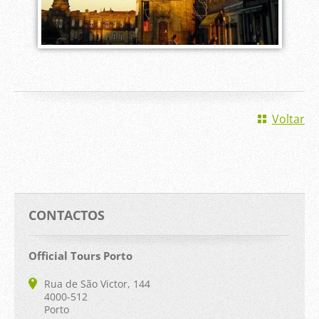
Voltar
CONTACTOS
Official Tours Porto
Rua de São Victor, 144
4000-512
Porto