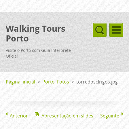
Walking Tours
Porto
Visite o Porto com Guia Intérprete
Oficial
Página inicial
>
Porto Fotos
>
torredosclrigos.jpg
Anterior
Apresentação em slides
Seguinte